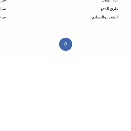
عن المتجر
شروط
طرق الدفع
سياس
الشحن والتسليم
سيا